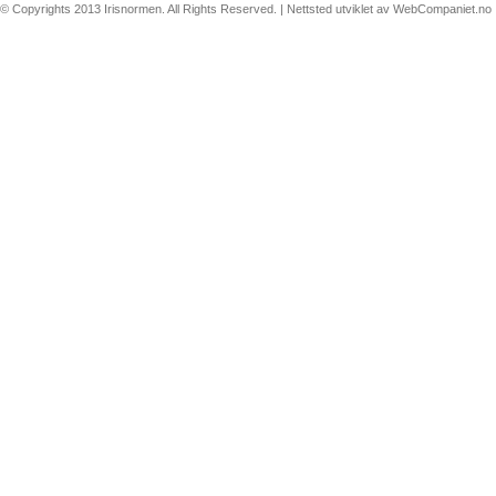
kontroller
© Copyrights 2013 Irisnormen. All Rights Reserved. |
Nettsted utviklet
av
WebCompaniet.no
er en av d
økonomisk 
Les mer
Fuktmåling i
474.531 F
anvisninge
aktuelle i
materialer
fuktinnhold
Byggdetal
Byggfukt. 
nye bygni
-måling er
seg til de
av fuktun
Les mer